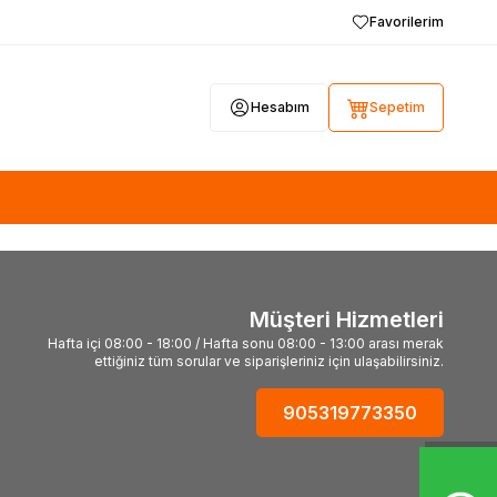
Favorilerim
Hesabım
Sepetim
Müşteri Hizmetleri
Hafta içi 08:00 - 18:00 / Hafta sonu 08:00 - 13:00 arası merak
ettiğiniz tüm sorular ve siparişleriniz için ulaşabilirsiniz.
905319773350