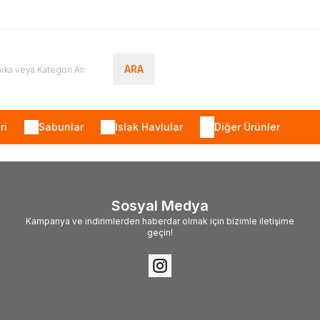
ARA
ri
Sabunlar
Islak Havlular
Diğer Ürünler
Sosyal Medya
Kampanya ve indirimlerden haberdar olmak için bizimle iletişime
geçin!