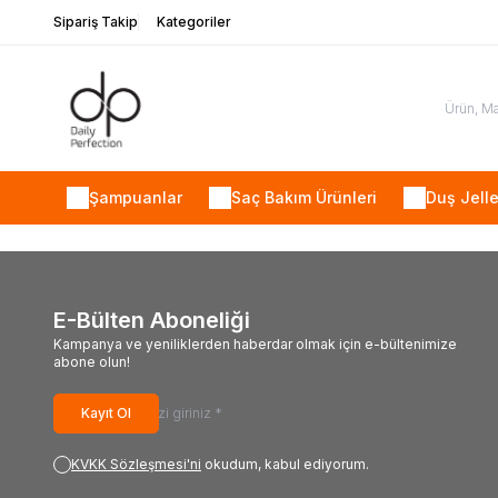
Sipariş Takip
Kategoriler
Şampuanlar
Saç Bakım Ürünleri
Duş Jelle
E-Bülten Aboneliği
Kampanya ve yeniliklerden haberdar olmak için e-bültenimize
abone olun!
Kayıt Ol
KVKK Sözleşmesi'ni
okudum, kabul ediyorum.