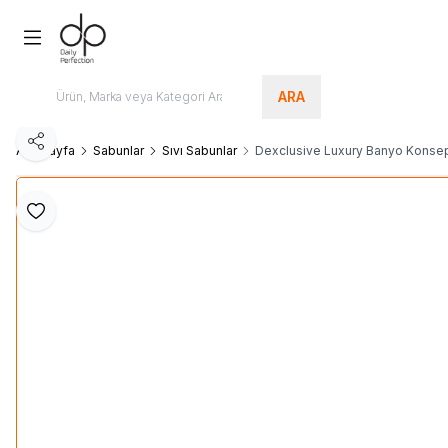
ARA
Paylaş
Ana Sayfa
Sabunlar
Sıvı Sabunlar
Dexclusive Luxury Banyo Konsept
Favoriye Ekle