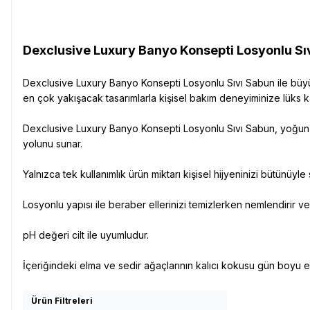
Dexclusive Luxury Banyo Konsepti Losyonlu Sıv
Dexclusive Luxury Banyo Konsepti Losyonlu Sıvı Sabun ile büyül
en çok yakışacak tasarımlarla kişisel bakım deneyiminize lüks ka
Dexclusive Luxury Banyo Konsepti Losyonlu Sıvı Sabun, yoğun ya
yolunu sunar.
Yalnızca tek kullanımlık ürün miktarı kişisel hijyeninizi bütünüyle 
Losyonlu yapısı ile beraber ellerinizi temizlerken nemlendirir ve 
pH değeri cilt ile uyumludur.
İçeriğindeki elma ve sedir ağaçlarının kalıcı kokusu gün boyu el
Ürün Filtreleri