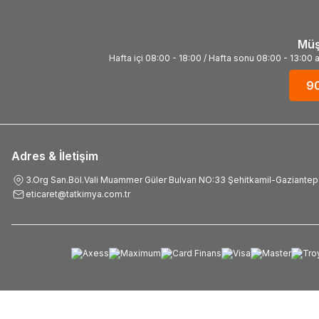
Müş
Hafta içi 08:00 - 18:00 / Hafta sonu 08:00 - 13:00 ara
9
Adres & İletişim
3.Org San.Böl.Vali Muammer Güler Bulvarı NO:33 Şehitkamil-Gaziantep
eticaret@tatkimya.com.tr