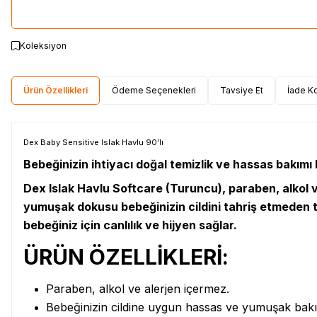
Koleksiyon
Ürün Özellikleri
Ödeme Seçenekleri
Tavsiye Et
İade Ko
Dex Baby Sensitive Islak Havlu 90'lı
Bebeğinizin ihtiyacı doğal temizlik ve hassas bakımı 
Dex Islak Havlu Softcare (Turuncu), paraben, alkol 
yumuşak dokusu bebeğinizin cildini tahriş etmeden te
bebeğiniz için canlılık ve hijyen sağlar.
ÜRÜN ÖZELLİKLERİ:
Paraben, alkol ve alerjen içermez.
Bebeğinizin cildine uygun hassas ve yumuşak bakı